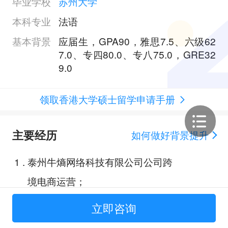
毕业学校
苏州大学
本科专业
法语
基本背景
应届生，GPA90，雅思7.5、六级62
7.0、专四80.0、专八75.0，GRE32
9.0
领取香港大学硕士留学申请手册
主要经历
如何做好背景提升
1
.
泰州牛熵网络科技有限公司公司跨
境电商运营；
2
.
蔚来汽车销售服务有限公司未知空
立即咨询
间运营实习生；