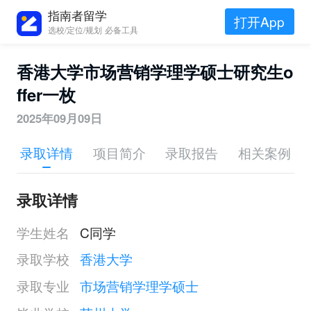
指南者留学
打开App
选校/定位/规划 必备工具
香港大学市场营销学理学硕士研究生o
ffer一枚
2025年09月09日
录取详情
项目简介
录取报告
相关案例
录取详情
学生姓名
C同学
录取学校
香港大学
录取专业
市场营销学理学硕士