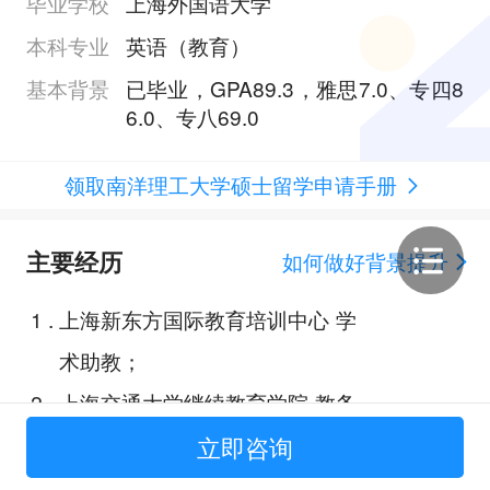
毕业学校
上海外国语大学
本科专业
英语（教育）
基本背景
已毕业，GPA89.3，雅思7.0、专四8
6.0、专八69.0
领取南洋理工大学硕士留学申请手册
主要经历
如何做好背景提升
1
.
上海新东方国际教育培训中心 学
术助教；
2
.
上海交通大学继续教育学院 教务
助理；
立即咨询
3
.
上海早启鸟教育信息咨询有限公司