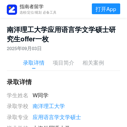
指南者留学
打开App
选校/定位/规划 必备工具
南洋理工大学应用语言学文学硕士研
究生offer一枚
2025年09月03日
录取详情
项目简介
相关案例
录取详情
学生姓名
W同学
录取学校
南洋理工大学
录取专业
应用语言学文学硕士