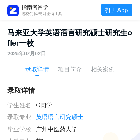
指南者留学
打开App
选校/定位/规划 必备工具
马来亚大学英语语言研究硕士研究生o
ffer一枚
2025年07月02日
录取详情
项目简介
相关案例
录取详情
学生姓名
C同学
录取专业
英语语言研究硕士
毕业学校
广州中医药大学