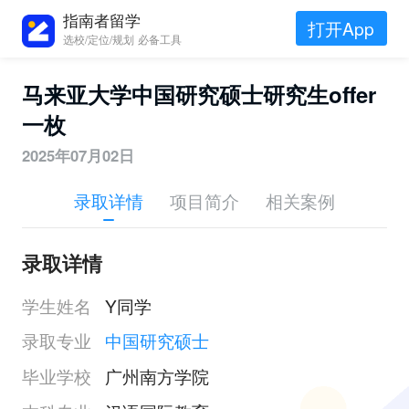
指南者留学
打开App
选校/定位/规划 必备工具
马来亚大学中国研究硕士研究生offer
一枚
2025年07月02日
录取详情
项目简介
相关案例
录取详情
学生姓名
Y同学
录取专业
中国研究硕士
毕业学校
广州南方学院