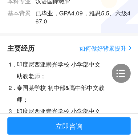
本科专业
汉语国际教育
基本背景
已毕业，GPA4.09，雅思5.5、六级4
67.0
主要经历
如何做好背景提升
1
.
印度尼西亚崇光学校 小学部中文
助教老师；
2
.
泰国某学校 初中部&高中部中文教
师；
3
.
印度尼西亚崇光学校 小学部中文
主讲老师；
立即咨询
4
.
语言教学法研究；