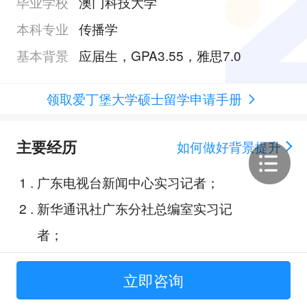
毕业学校
澳门科技大学
本科专业
传播学
基本背景
应届生，GPA3.55，雅思7.0
领取爱丁堡大学硕士留学申请手册
主要经历
如何做好背景提升
1
.
广东电视台新闻中心实习记者；
2
.
新华通讯社广东分社总编室实习记
者；
3
.
省广集团新媒体运营新媒体运营实
立即咨询
习生；