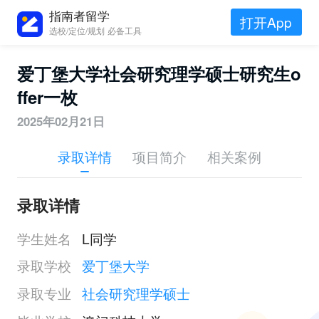
指南者留学
打开App
选校/定位/规划 必备工具
爱丁堡大学社会研究理学硕士研究生o
ffer一枚
2025年02月21日
录取详情
项目简介
相关案例
录取详情
学生姓名
L同学
录取学校
爱丁堡大学
录取专业
社会研究理学硕士