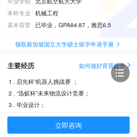
毕业学校
北京航空航天大学
本科专业
机械工程
基本背景
已毕业，GPA84.87，雅思6.5
领取新加坡国立大学硕士留学申请手册
主要经历
如何做好背景提升
1
.
启先杯”机器人挑战赛 ；
2
.
“迅蚁杯”未来物流设计竞赛；
3
.
毕业设计；
立即咨询
Offer展示