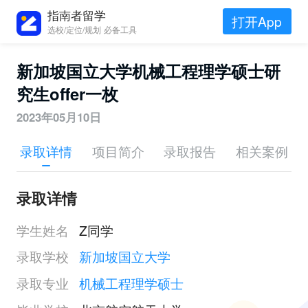
指南者留学
打开App
选校/定位/规划 必备工具
新加坡国立大学机械工程理学硕士研
究生offer一枚
2023年05月10日
录取详情
项目简介
录取报告
相关案例
录取详情
学生姓名
Z同学
录取学校
新加坡国立大学
录取专业
机械工程理学硕士