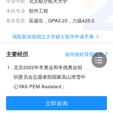
毕业学校
北京航空航天大学
本科专业
软件工程
基本背景
应届生，GPA3.23，六级425.0
领取新加坡国立大学硕士留学申请手册
主要经历
如何做好背景提升
1
.
北京2022年冬奥会和冬残奥会组
织委员会志愿者部国家高山滑雪中
心YAS PEM Assistant；
2
.
2023青少年高校科学营航天科技
立即咨询
与北航分营带队辅导员；