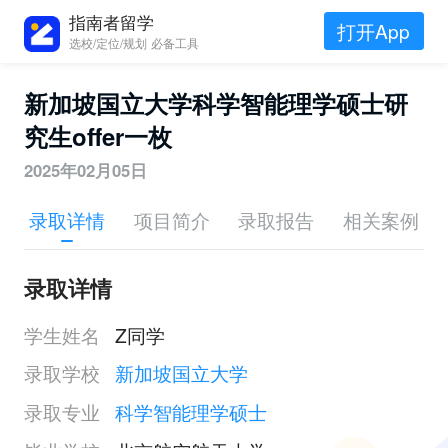
指南者留学
打开App
选校/定位/规划 必备工具
新加坡国立大学科学智能理学硕士研
究生offer一枚
2025年02月05日
录取详情
项目简介
录取报告
相关案例
录取详情
学生姓名
Z同学
录取学校
新加坡国立大学
录取专业
科学智能理学硕士