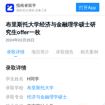
指南者留学
打开App
选校/定位/规划 必备工具
布里斯托大学经济与金融理学硕士研
究生offer一枚
2024年03月28日
录取详情
项目简介
录取报告
相关案例
录取详情
学生姓名
H同学
录取学校
布里斯托大学
录取专业
经济与金融理学硕士