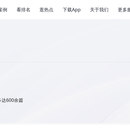
案例
看排名
逛热点
下载App
关于我们
更多
达600余篇