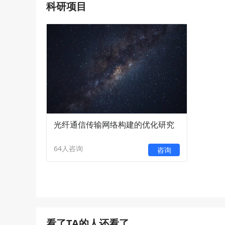
科研项目
光纤通信传输网络构建的优化研究
64
人咨询
咨询
看了TA的人还看了