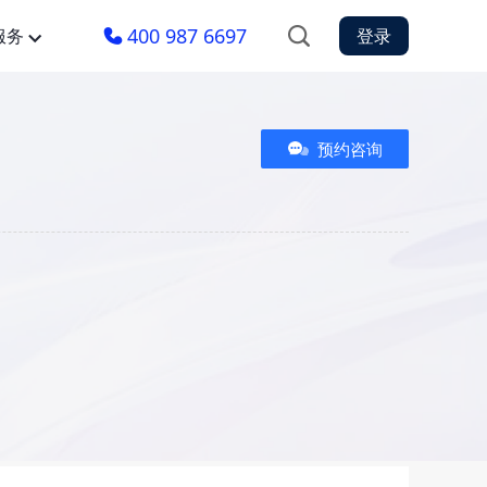
400 987 6697
服务
登录
预约咨询