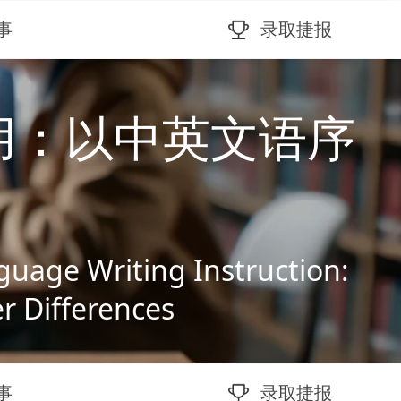
事
录取捷报
用：以中英文语序
nguage Writing Instruction:
r Differences
事
录取捷报