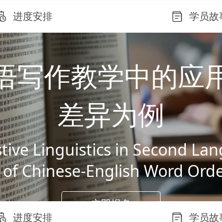
进度安排
学员故
语写作教学中的应
差异为例
tive Linguistics in Second La
 of Chinese-English Word Orde
立即报名
进度安排
学员故