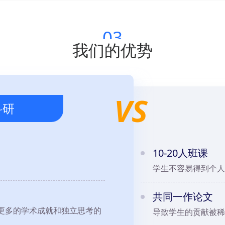
03
我们的优势
VS
科研
10-20人班课
学生不容易得到个人
共同一作论文
更多的学术成就和独立思考的
导致学生的贡献被稀