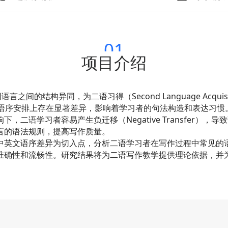
01
项目介绍
研究不同语言之间的结构异同，为二语习得（Second Language Acq
在语序安排上存在显著差异，影响着学习者的句法构造和表达习惯
二语学习者容易产生负迁移（Negative Transfer）
的语法规则，提高写作质量。

中英文语序差异为切入点，分析二语学习者在写作过程中常见的
准确性和流畅性。研究结果将为二语写作教学提供理论依据，并