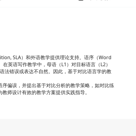
uisition, SLA）和外语教学提供理论支持。语序（Word
。在英语写作教学中，母语（L1）对目标语言（L2）
，导致语法错误或表达不自然。因此，基于对比语言学的教
语序偏误，并提出基于对比分析的教学策略，如对比练
为教师设计有效的教学方案提供实践指导。