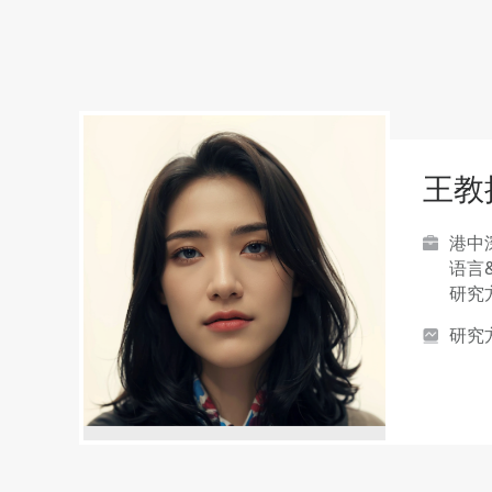
王教
港中深
语言
研究
研究