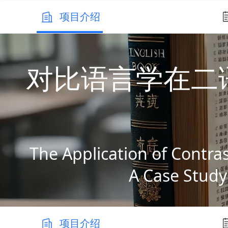
项目介绍
对比语言学在二
The Application of Contras
A Case Study
项目介绍