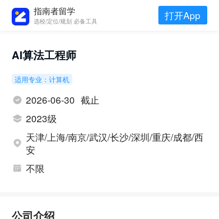
指南者留学
打开App
选校/定位/规划 必备工具
AI算法工程师
适用专业：计算机
2026-06-30 截止
2023级
天津/上海/南京/武汉/长沙/深圳/重庆/成都/西
安
不限
公司介绍