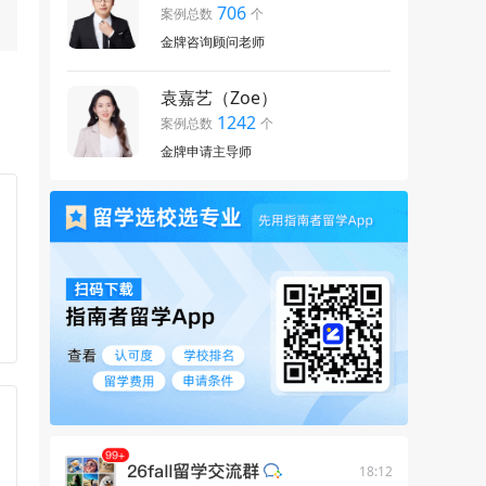
706
案例总数
个
金牌咨询顾问老师
袁嘉艺（Zoe）
1242
案例总数
个
金牌申请主导师
18:12