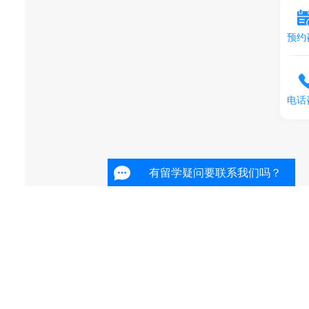
预约
电话
有留学疑问要联系我们吗？