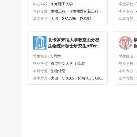
毕业学校
华东理工大学
毕业学校
本科专业
生物工程（含生物医药新工科、
本科专业
中德联合生物工程）
基本背景
大四，GPA2.96，托福94
基本背景
北卡罗来纳大学教堂山分校
生物统计硕士研究生offer一
枚
学生姓名
G同学
学生姓名
毕业学校
香港中文大学（深圳）
毕业学校
本科专业
生物信息
本科专业
基本背景
大四，GPA3.5，托福103，GRE
基本背景
325