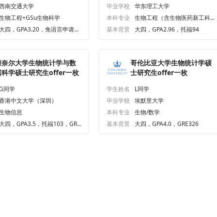
西南交通大学
毕业学校
华东理工大学
生物工程+GSu生物科学
本科专业
生物工程（含生物医药新工科、
中德联合生物工程）
大四，GPA3.20，免语言申请，
基本背景
大四，GPA2.96，托福94
无
康奈尔大学生物统计学与数
哥伦比亚大学生物统计学硕
据科学硕士研究生offer一枚
士研究生offer一枚
G同学
学生姓名
L同学
香港中文大学（深圳）
毕业学校
埃默里大学
生物信息
本科专业
生物/数学
大四，GPA3.5，托福103，GRE
基本背景
大四，GPA4.0，GRE326
325