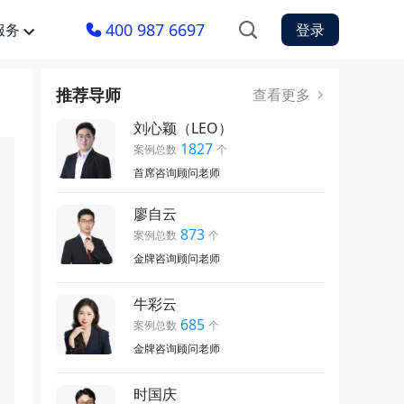
400 987 6697
服务
登录
推荐导师
查看更多
刘心颖（LEO）
1827
案例总数
个
首席咨询顾问老师
廖自云
873
案例总数
个
金牌咨询顾问老师
牛彩云
685
案例总数
个
金牌咨询顾问老师
时国庆