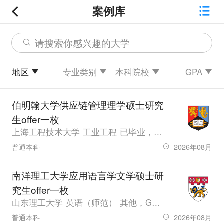
案例库
请搜索你感兴趣的大学
地区
专业类别
本科院校
GPA
伯明翰大学供应链管理理学硕士研究
生offer一枚
上海工程技术大学 工业工程 已毕业，GPA3.4
普通本科
2026年08月
南洋理工大学应用语言学文学硕士研
究生offer一枚
山东理工大学 英语（师范） 其他，GPA3.51，雅思7.0、六级587、专四82、专八72
普通本科
2026年08月