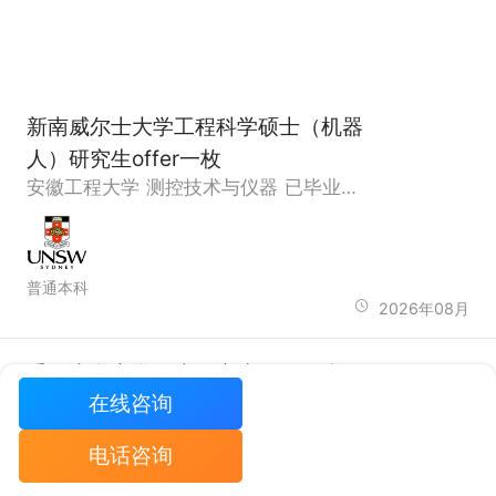
新南威尔士大学工程科学硕士（机器
人）研究生offer一枚
安徽工程大学 测控技术与仪器 已毕业，GPA80.79，雅思6.5
普通本科
2026年08月
悉尼大学商学硕士研究生offer一枚
在线咨询
南京财经大学 金融工程 已毕业，GPA3.48，雅思7.5、六级485.0
电话咨询