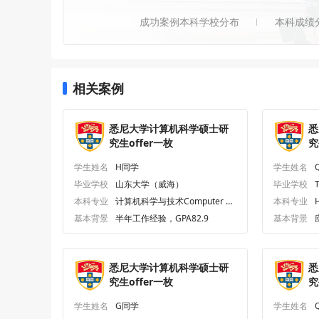
成功案例本科学校分布
本科成绩
相关案例
悉尼大学计算机科学硕士研
悉
究生offer一枚
究
学生姓名
H同学
学生姓名
毕业学校
山东大学（威海）
毕业学校
T
本科专业
计算机科学与技术Computer Sc
本科专业
H
ience and Technology
基本背景
半年工作经验，GPA82.9
基本背景
悉尼大学计算机科学硕士研
悉
究生offer一枚
究
学生姓名
G同学
学生姓名