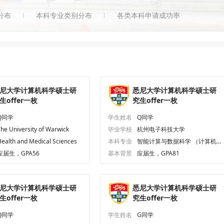
分布
本科专业类别分布
各类本科申请成功率
尼大学计算机科学硕士研
悉尼大学计算机科学硕士研
生offer一枚
究生offer一枚
Q同学
学生姓名
Q同学
he University of Warwick
毕业学校
杭州电子科技大学
ealth and Medical Sciences
本科专业
智能计算与数据科学 （计算机
科学与技术方向）
应届生，GPA56
基本背景
应届生，GPA81
尼大学计算机科学硕士研
悉尼大学计算机科学硕士研
生offer一枚
究生offer一枚
Q同学
学生姓名
G同学