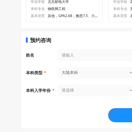
毕业学校
北京邮电大学
毕业学校
本科专业
物联网工程
本科专业
基本背景
其他，GPA2.68，雅思7.5、六
基本背景
级505
预约咨询
姓名
大陆本科
本科类型
*
请选择
本科入学年份
*