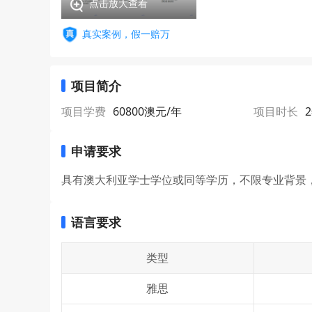
点击放大查看
真实案例，假一赔万
项目简介
项目学费
60800澳元/年
项目时长
申请要求
具有澳大利亚学士学位或同等学历，不限专业背景，
语言要求
类型
雅思