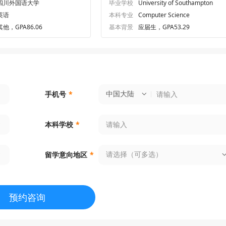
四川外国语大学
毕业学校
University of Southampton
英语
本科专业
Computer Science
其他，GPA86.06
基本背景
应届生，GPA53.29
中国大陆
手机号
*
本科学校
*
请选择（可多选）
留学意向地区
*
预约咨询