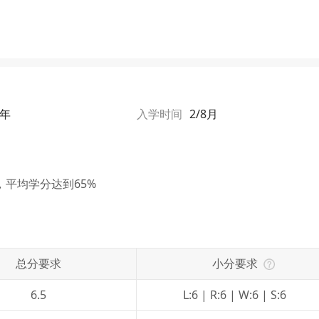
2年
入学时间
2/8月
平均学分达到65%
总分要求
小分要求
6.5
L:6 | R:6 | W:6 | S:6