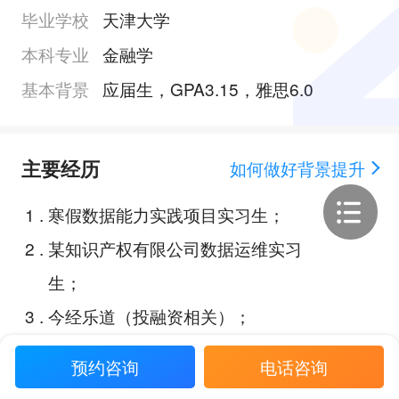
毕业学校
天津大学
本科专业
金融学
基本背景
应届生，GPA3.15，雅思6.0
主要经历
如何做好背景提升
1
.
寒假数据能力实践项目实习生；
2
.
某知识产权有限公司数据运维实习
生；
3
.
今经乐道（投融资相关）；
4
.
能源经济大赛；
预约咨询
电话咨询
5
.
北大光华管理学院案例分析大赛；