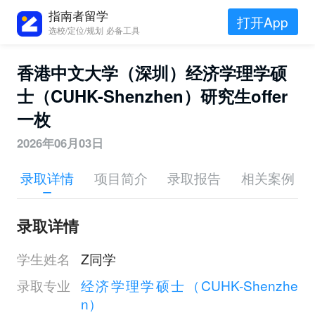
指南者留学
打开App
选校/定位/规划 必备工具
香港中文大学（深圳）经济学理学硕
士（CUHK-Shenzhen）研究生offer
一枚
2026年06月03日
录取详情
项目简介
录取报告
相关案例
录取详情
学生姓名
Z同学
录取专业
经济学理学硕士（CUHK-Shenzhe
n）