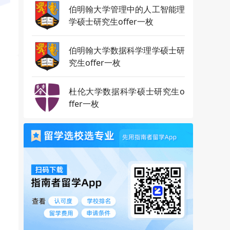
伯明翰大学管理中的人工智能理
学硕士研究生offer一枚
伯明翰大学数据科学理学硕士研
究生offer一枚
杜伦大学数据科学硕士研究生o
ffer一枚