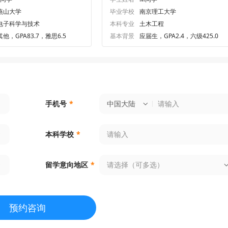
燕山大学
毕业学校
南京理工大学
电子科学与技术
本科专业
土木工程
其他，GPA83.7，雅思6.5
基本背景
应届生，GPA2.4，六级425.0
中国大陆
手机号
*
本科学校
*
请选择（可多选）
留学意向地区
*
预约咨询