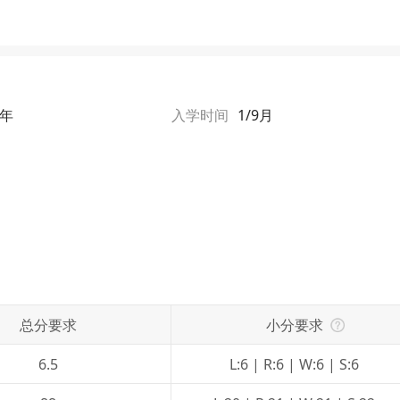
1年
入学时间
1/9月
总分要求
小分要求
6.5
L:6 | R:6 | W:6 | S:6