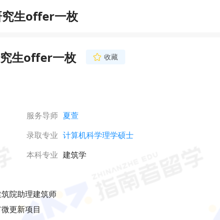
生offer一枚
生offer一枚
收藏
服务导师
夏萱
录取专业
计算机科学理学硕士
本科专业
建筑学
建筑院助理建筑师
市微更新项目