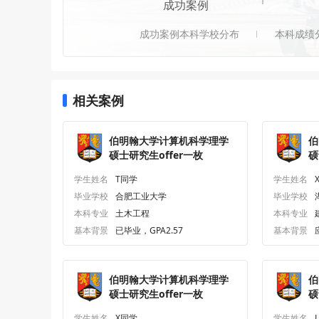
成功案例
成功案例本科学校分布
本科成绩
相关案例
伯明翰大学计算机科学理学
伯
硕士研究生offer一枚
硕
学生姓名
T同学
学生姓名
毕业学校
合肥工业大学
毕业学校
本科专业
土木工程
本科专业
基本背景
已毕业，GPA2.57
基本背景
伯明翰大学计算机科学理学
伯
硕士研究生offer一枚
硕
学生姓名
X同学
学生姓名