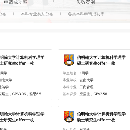
申请成功率
失败案例
分布
本科专业类别分布
各类本科申请成功率
明翰大学计算机科学理学
伯明翰大学计算机科学理学
士研究生offer一枚
硕士研究生offer一枚
X同学
学生姓名
Z同学
湖南大学
毕业学校
云南大学
建筑学
本科专业
工商管理
应届生，GPA3.06，雅思6.5
基本背景
应届生，GPA2.58
明翰大学计算机科学理学
伯明翰大学计算机科学理学
士研究生offer一枚
硕士研究生offer一枚
L同学
学生姓名
M同学