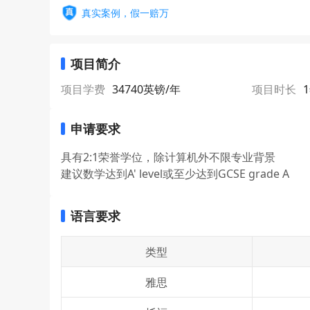
真实案例，假一赔万
项目简介
项目学费
34740英镑/年
项目时长
申请要求
具有2:1荣誉学位，除计算机外不限专业背景
建议数学达到A' level或至少达到GCSE grade A
语言要求
类型
雅思