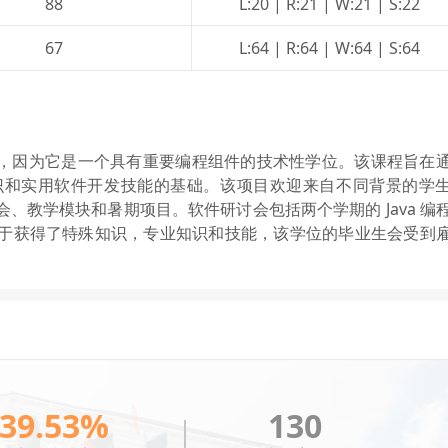
88
L:20 | R:21 | W:21 | S:22

67
L:64 | R:64 | W:64 | S:64
网络不给力，请刷新重试
同，因为它是一个具有重要编程组件的技术性学位。该课程旨在
识和实用软件开发技能的基础。该项目欢迎来自不同背景的学
、教学模块和暑期项目。软件研讨会包括两个学期的 Java 编
手机号格式错误，请检查后重试。
于获得了特殊知识，专业知识和技能，该学位的毕业生会受到
39.53%
130