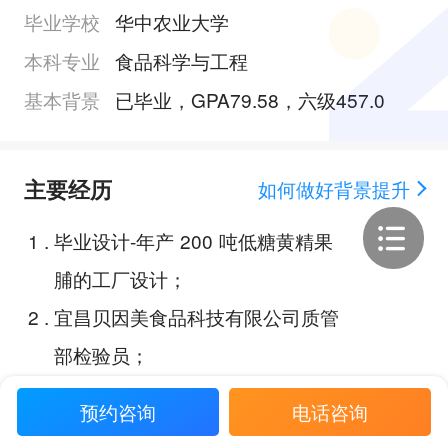
毕业学校
华中农业大学
本科专业
食品科学与工程
基本背景
已毕业，GPA79.58，六级457.0
主要经历
如何做好背景提升
1
.
毕业设计-年产 200 吨低糖黄精果
脯的工厂设计；
2
.
宜昌贝因美食品科技有限公司质管
部检验员；
3
.
湖北广辰药业有限公司生产部操作
预约咨询
电话咨询
工；