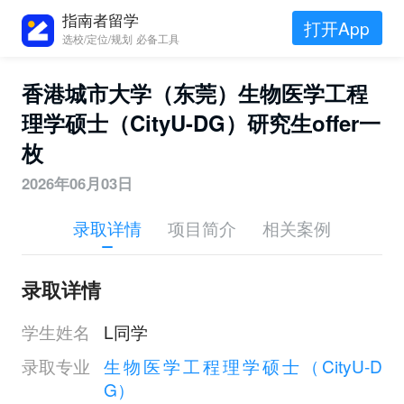
指南者留学
打开App
选校/定位/规划 必备工具
香港城市大学（东莞）生物医学工程
理学硕士（CityU-DG）研究生offer一
枚
2026年06月03日
录取详情
项目简介
相关案例
录取详情
学生姓名
L同学
录取专业
生物医学工程理学硕士（CityU-D
G）