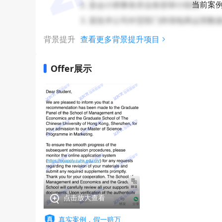
2. 某会计师事务所业务部审计助理
当前案
3. 某技术公司外贸部门跨境电商运营数
背景提升
查看更多背景提升项目
Offer展示
点击放大查看
真实案例，假一赔万