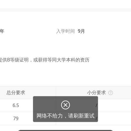
2年
入学时间
9月
提供B等级证明，或获得等同大学本科的资历
总分要求
小分要求
6.5
/
79
/