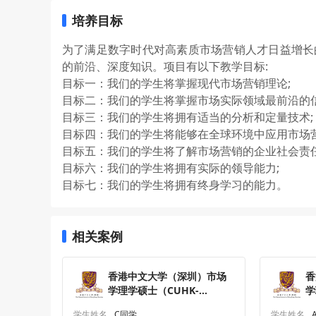
培养目标
为了满足数字时代对高素质市场营销人才日益增长
的前沿、深度知识。项目有以下教学目标:
目标一：我们的学生将掌握现代市场营销理论;
目标二：我们的学生将掌握市场实际领域最前沿的信
目标三：我们的学生将拥有适当的分析和定量技术;
目标四：我们的学生将能够在全球环境中应用市场营
目标五：我们的学生将了解市场营销的企业社会责任
目标六：我们的学生将拥有实际的领导能力;
目标七：我们的学生将拥有终身学习的能力。
相关案例
香港中文大学（深圳）市场
香
学理学硕士（CUHK-
学
Shenzhen）研究生offer一
S
学生姓名
C同学
学生姓名