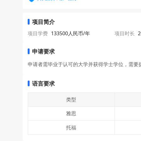
项目简介
项目学费
133500人民币/年
项目时长
申请要求
申请者需毕业于认可的大学并获得学士学位，需要
语言要求
类型
雅思
托福