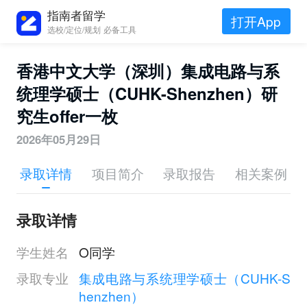
指南者留学
打开App
选校/定位/规划 必备工具
香港中文大学（深圳）集成电路与系
统理学硕士（CUHK-Shenzhen）研
究生offer一枚
2026年05月29日
录取详情
项目简介
录取报告
相关案例
录取详情
学生姓名
O同学
录取专业
集成电路与系统理学硕士（CUHK-S
henzhen）