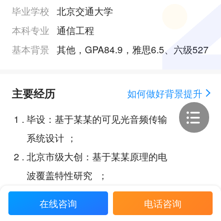
毕业学校
北京交通大学
本科专业
通信工程
基本背景
其他，GPA84.9，雅思6.5、六级527
主要经历
如何做好背景提升
1
.
毕设：基于某某的可见光音频传输
系统设计 ；
2
.
北京市级大创：基于某某原理的电
波覆盖特性研究 ；
3
.
专利《交通引导疏散装置》；
在线咨询
电话咨询
4
.
FPGA课程设计：榴弹炮游戏机；