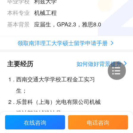
毕业学校
利兹大学
本科专业
机械工程
基本背景
应届生，GPA2.3，雅思8.0
领取南洋理工大学硕士留学申请手册
主要经历
如何做好背景提升
1
.
西南交通大学学校工程金工实习
生；
2
.
乐普科（上海）光电有限公司机械
设计部机械设计员；
在线咨询
电话咨询
3
.
MathorCup高校数学建模挑战赛-