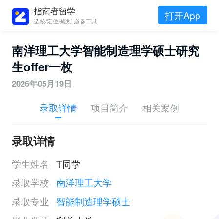
指南者留学
打开App
选校/定位/规划 必备工具
南洋理工大学智能制造理学硕士研究
生offer一枚
2026年05月19日
录取详情
项目简介
相关案例
录取详情
学生姓名
T同学
录取学校
南洋理工大学
录取专业
智能制造理学硕士