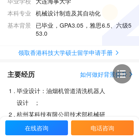
毕业学校
大连海事大学
本科专业
机械设计制造及其自动化
基本背景
已毕业，GPA3.05，雅思6.5、六级5
53.0
领取香港科技大学硕士留学申请手册
主要经历
如何做好背景提升
1
.
毕业设计：油烟机管道清洗机器人
设计 ；
2
.
杭州某科技有限公司技术部机械研
发实习生；
在线咨询
电话咨询
3
.
浙江大学能源工程学院制冷与低温