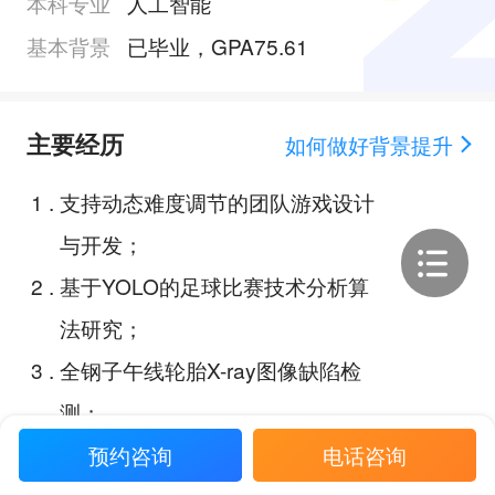
本科专业
人工智能
基本背景
已毕业，GPA75.61
主要经历
如何做好背景提升
1
.
支持动态难度调节的团队游戏设计
与开发；
2
.
基于YOLO的足球比赛技术分析算
法研究；
3
.
全钢子午线轮胎X-ray图像缺陷检
测；
预约咨询
电话咨询