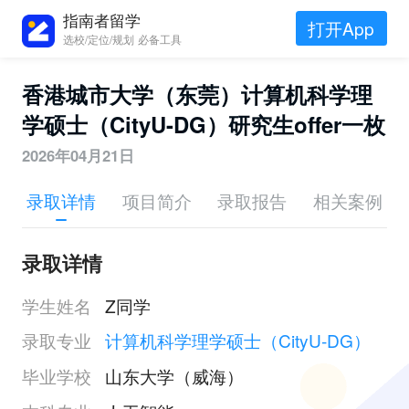
指南者留学
打开App
选校/定位/规划 必备工具
香港城市大学（东莞）计算机科学理
学硕士（CityU-DG）研究生offer一枚
2026年04月21日
录取详情
项目简介
录取报告
相关案例
录取详情
学生姓名
Z同学
录取专业
计算机科学理学硕士（CityU-DG）
毕业学校
山东大学（威海）