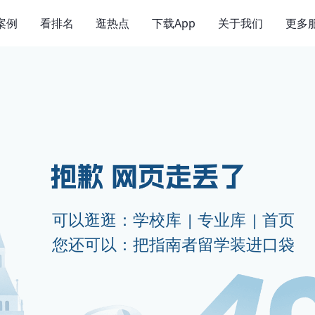
案例
看排名
逛热点
下载App
关于我们
更多
可以逛逛：
学校库
|
专业库
|
首页
您还可以：把指南者留学装进口袋