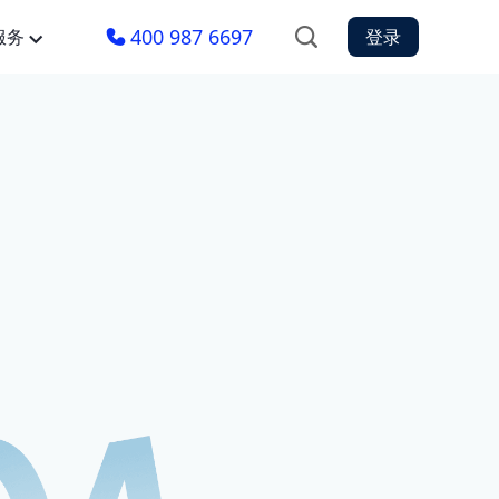
400 987 6697
服务
登录