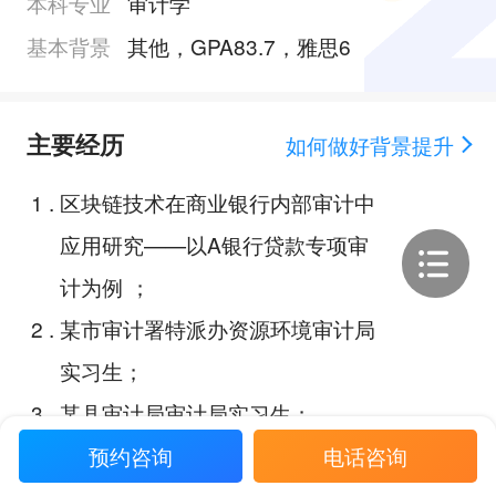
本科专业
审计学
基本背景
其他，GPA83.7，雅思6
主要经历
如何做好背景提升
1
.
区块链技术在商业银行内部审计中
应用研究——以A银行贷款专项审
计为例 ；
2
.
某市审计署特派办资源环境审计局
实习生；
3
.
某县审计局审计局实习生；
4
.
国际企业管理挑战赛全国二等奖；
预约咨询
电话咨询