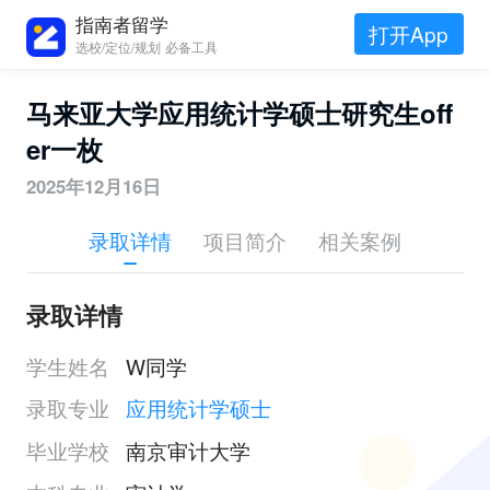
指南者留学
打开App
选校/定位/规划 必备工具
马来亚大学应用统计学硕士研究生off
er一枚
2025年12月16日
录取详情
项目简介
相关案例
录取详情
学生姓名
W同学
录取专业
应用统计学硕士
毕业学校
南京审计大学