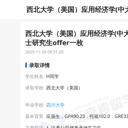
西北大学（美国）应用经济学(中大
ffer一枚
西北大学（美国）应用经济学(中大
士研究生offer一枚
2025-11-29 09:51:20
录取详情
学生姓名
H同学
录取学校
西北大学（美国）
毕业学校
四川大学
基本背景
应届生，GPA90.23，托福102.0，GRE33
1. 证券公司债券承做实习生
主要经历