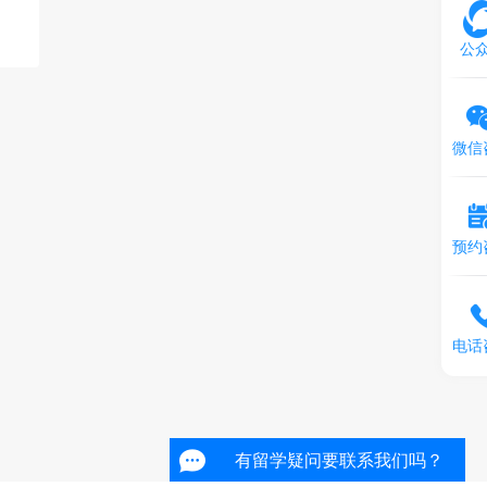
公
微信
预约
电话
有留学疑问要联系我们吗？
有留学疑问要联系我们吗？
有留学疑问要联系我们吗？