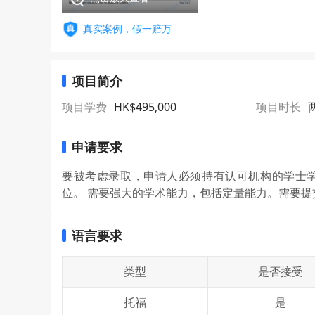
真实案例，假一赔万
项目简介
项目学费
HK$495,000
项目时长
申请要求
要被考虑录取，申请人必须持有认可机构的学士
位。 需要强大的学术能力，包括定量能力。需要提交Writ
语言要求
类型
是否接受
托福
是