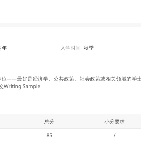
两年
入学时间
秋季
学位——最好是经济学、公共政策、社会政策或相关领域的学
ing Sample
总分
小分要求
85
/