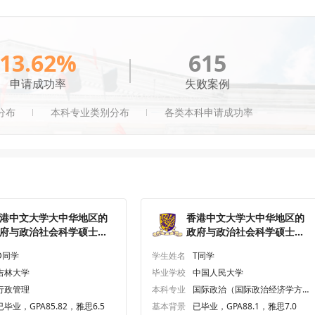
13.62%
615
申请成功率
失败案例
分布
本科专业类别分布
各类本科申请成功率
港中文大学大中华地区的
香港中文大学大中华地区的
府与政治社会科学硕士研
政府与政治社会科学硕士研
生offer一枚
究生offer一枚
D同学
学生姓名
T同学
吉林大学
毕业学校
中国人民大学
行政管理
本科专业
国际政治（国际政治经济学方
向）
已毕业，GPA85.82，雅思6.5
基本背景
已毕业，GPA88.1，雅思7.0