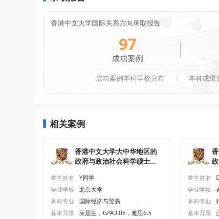
香港中文大学国际关系方向录取报告
97
成功案例
成功案例本科学校分布
本科成绩
相关案例
香港中文大学大中华地区的
香
政府与政治社会科学硕士研
政
究生offer一枚
究
学生姓名
Y同学
学生姓名
毕业学校
北京大学
毕业学校
本科专业
国际经济与贸易
本科专业
基本背景
应届生，GPA3.05，雅思6.5
基本背景