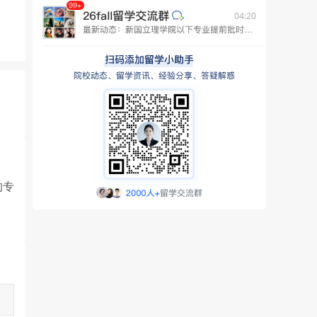
04:20
的专