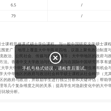
6.5
/
79
/
硕士课程是修课式硕士学位课程。与一般中国研究文学硕士课
范围更广，地理上覆盖大中华两岸四地，议题上聚焦政治制度
境政治、公民社会、传媒与政治传播等；大中华地区的政府与
方法。香港中文大学政治与行政学系与在国际中国研究界享有
文大学大中华地区的政府与政治社会科学硕士课程学生将有机会
学大中华地区的政府与政治社会科学硕士课程从社会科学（尤
区的政府与政治，并鼓励学生进行独立分析和关键评估；帮助
理等几个复杂维度之间的关系；提高学生对急剧变化中的大中
行比较分析。