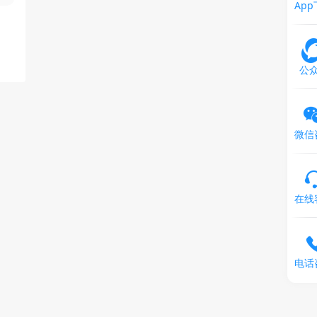
Ap
公
微信
在线
电话