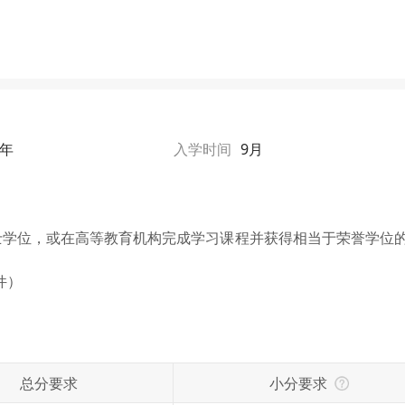
1年
入学时间
9月
士学位，或在高等教育机构完成学习课程并获得相当于荣誉学位
件）
总分要求
小分要求