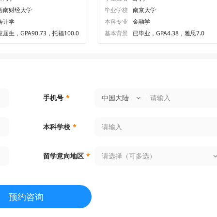
西南财经大学
毕业学校
南京大学
会计学
本科专业
金融学
应届生，GPA90.73，托福100.0
基本背景
已毕业，GPA4.38，雅思7.0
中国大陆
手机号
*
本科学校
*
请选择（可多选）
留学意向地区
*
预约咨询