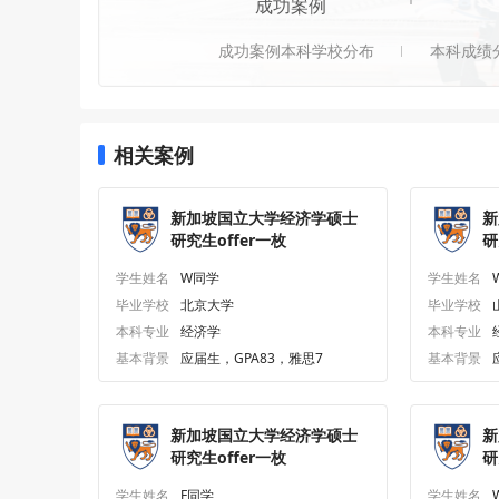
成功案例
成功案例本科学校分布
本科成绩
相关案例
新加坡国立大学经济学硕士
新
研究生offer一枚
研
学生姓名
W同学
学生姓名
毕业学校
北京大学
毕业学校
本科专业
经济学
本科专业
基本背景
应届生，GPA83，雅思7
基本背景
新加坡国立大学经济学硕士
新
研究生offer一枚
研
学生姓名
F同学
学生姓名