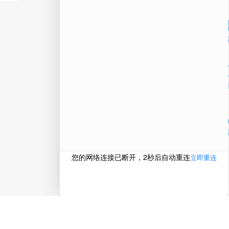
微信
在线
电话