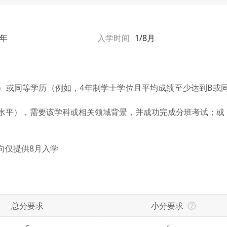
1年
入学时间
1/8月
上）或同等学历（例如，4年制学士学位且平均成绩至少达到B或
等水平），需要该学科或相关领域背景，并成功完成分班考试；或
。
向仅提供8月入学
总分要求
小分要求