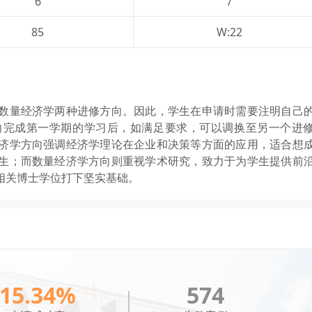
6
/
85
W:22
数量经济学两种进修方向。因此，学生在申请时需要注明自己
向完成第一学期的学习后，如满足要求，可以调换至另一个进
济学方向强调经济学理论在企业和决策等方面的应用，适合想
生；而数量经济学方向则重视学术研究，致力于为学生提供前
相关博士学位打下坚实基础。
15.34%
574