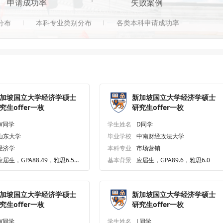
申请成功率
失败案例
分布
本科专业类别分布
各类本科申请成功率
加坡国立大学经济学硕士
新加坡国立大学经济学硕士
究生offer一枚
研究生offer一枚
W同学
学生姓名
D同学
山东大学
毕业学校
中南财经政法大学
经济学
本科专业
市场营销
应届生，GPA88.49，雅思6.5、
基本背景
应届生，GPA89.6，雅思6.0
六级587.0
加坡国立大学经济学硕士
新加坡国立大学经济学硕士
究生offer一枚
研究生offer一枚
W同学
学生姓名
L同学