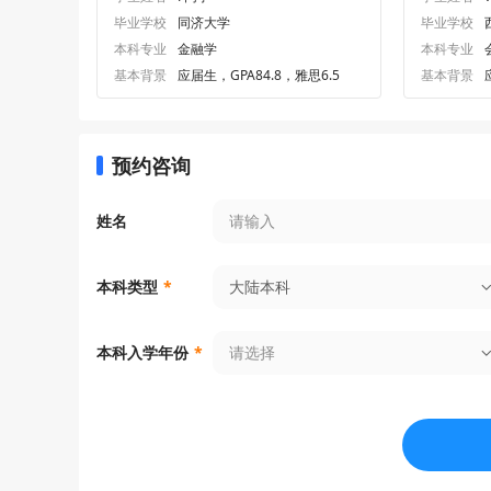
毕业学校
同济大学
毕业学校
本科专业
金融学
本科专业
基本背景
应届生，GPA84.8，雅思6.5
基本背景
预约咨询
姓名
大陆本科
本科类型
*
请选择
本科入学年份
*