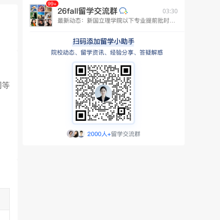
03:30
同等