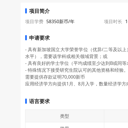
项目简介
项目学费
58350新币/年
项目时长
申请要求
- 具有新加坡国立大学荣誉学位（优异/二等及以
水平），需要该学科或相关领域背景；或
- 具有良好的学士学位（平均成绩至少达到B或同
- 特殊情况下接受研究生院认可的其他资格和经验
需要提供存款证明70,000新币
应用经济学方向提供1月、8月入学，数量经济学方
语言要求
类型