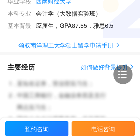
毕业学校
西南财经大学
本科专业
会计学（大数据实验班）
基本背景
应届生，GPA87.55，雅思6.5
领取南洋理工大学硕士留学申请手册
主要经历
如何做好背景提升
1
.
某知名证券，营业部实习生；
2
.
中国工商银行，金融业务部及支行
网点实习生；
3
.
国内八大会计师事务所，北京所实
预约咨询
电话咨询
习生；