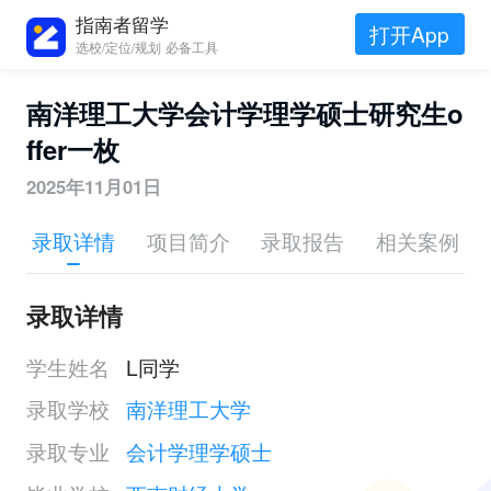
指南者留学
打开App
选校/定位/规划 必备工具
南洋理工大学会计学理学硕士研究生o
ffer一枚
2025年11月01日
录取详情
项目简介
录取报告
相关案例
录取详情
学生姓名
L同学
录取学校
南洋理工大学
录取专业
会计学理学硕士