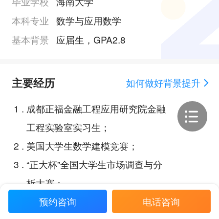
毕业学校
海南大学
本科专业
数学与应用数学
基本背景
应届生，GPA2.8
主要经历
如何做好背景提升
1
.
成都正福金融工程应用研究院金融
工程实验室实习生；
2
.
美国大学生数学建模竞赛；
3
.
“正大杯”全国大学生市场调查与分
析大赛；
4
.
中信证券华南股份有限公司海南分
预约咨询
电话咨询