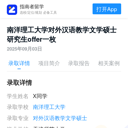
指南者留学
打开App
选校/定位/规划 必备工具
南洋理工大学对外汉语教学文学硕士
研究生offer一枚
2025年09月03日
录取详情
项目简介
录取报告
相关案例
录取详情
学生姓名
X同学
录取学校
南洋理工大学
录取专业
对外汉语教学文学硕士