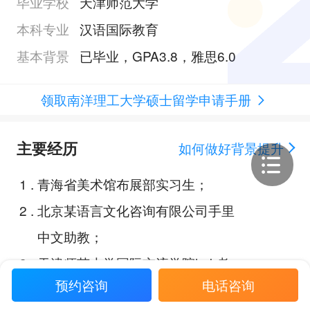
毕业学校
天津师范大学
本科专业
汉语国际教育
基本背景
已毕业，GPA3.8，雅思6.0
领取南洋理工大学硕士留学申请手册
主要经历
如何做好背景提升
1
.
青海省美术馆布展部实习生；
2
.
北京某语言文化咨询有限公司手里
中文助教；
3
.
天津师范大学国际交流学院hsk考
预约咨询
电话咨询
试辅导教师；