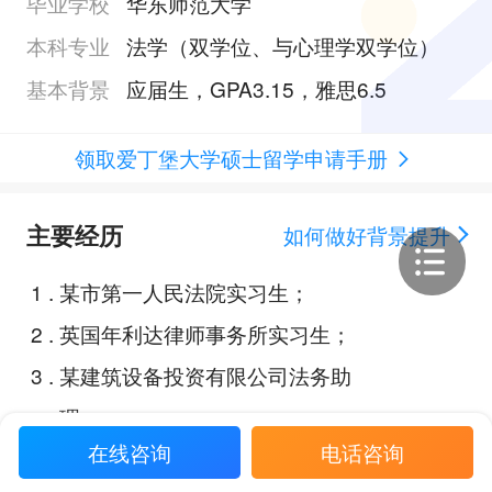
毕业学校
华东师范大学
本科专业
法学（双学位、与心理学双学位）
基本背景
应届生，GPA3.15，雅思6.5
领取爱丁堡大学硕士留学申请手册
主要经历
如何做好背景提升
1
.
某市第一人民法院实习生；
2
.
英国年利达律师事务所实习生；
3
.
某建筑设备投资有限公司法务助
理；
在线咨询
电话咨询
4
.
某投资集团有限公司法务助理；