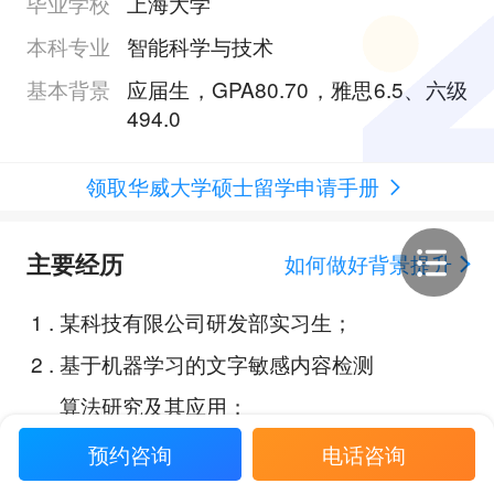
毕业学校
上海大学
本科专业
智能科学与技术
基本背景
应届生，GPA80.70，雅思6.5、六级
494.0
领取华威大学硕士留学申请手册
主要经历
如何做好背景提升
1
.
某科技有限公司研发部实习生；
2
.
基于机器学习的文字敏感内容检测
算法研究及其应用；
3
.
在线教育平台日志可视化与人机交
预约咨询
电话咨询
互；