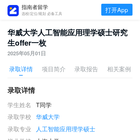
指南者留学
打开App
选校/定位/规划 必备工具
华威大学人工智能应用理学硕士研究
生offer一枚
2025年05月01日
录取详情
项目简介
录取报告
相关案例
录取详情
学生姓名
T同学
录取学校
华威大学
录取专业
人工智能应用理学硕士