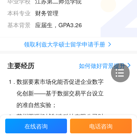
毕业学校
江苏第二师范学院
本科专业
财务管理
基本背景
应届生，GPA3.26
领取利兹大学硕士留学申请手册
主要经历
如何做好背景提升
1
.
数据要素市场化能否促进企业数字
化创新——基于数据交易平台设立
的准自然实验；
2
.
苏州圆源机械制造科技有限公司财
在线咨询
电话咨询
务部会计实习生；