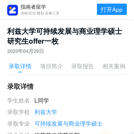
指南者留学
打开App
选校/定位/规划 必备工具
利兹大学可持续发展与商业理学硕士
研究生offer一枚
2025年04月29日
录取详情
项目简介
录取报告
相关案例
录取详情
学生姓名
L同学
录取学校
利兹大学
录取专业
可持续发展与商业理学硕士