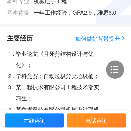
本科专业
机械电子工程
基本背景
一年工作经验，GPA2.9，雅思6.0
主要经历
如何做好背景提升
1
.
毕业论文《月牙剪结构设计与优
化》；
2
.
学科竞赛：自动垃圾分类垃圾桶；
3
.
某工程技术有限公司工程技术部实
习生；
4
.
某数据科技有限公司机械设计部机
械工程师；
在线咨询
电话咨询