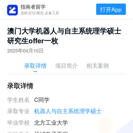
指南者留学
打开App
选校/定位/规划 必备工具
澳门大学机器人与自主系统理学硕士
研究生offer一枚
2025年04月15日
录取详情
项目简介
相关案例
录取详情
学生姓名
C同学
录取专业
机器人与自主系统理学硕士
毕业学校
北方工业大学