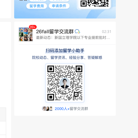
02:31