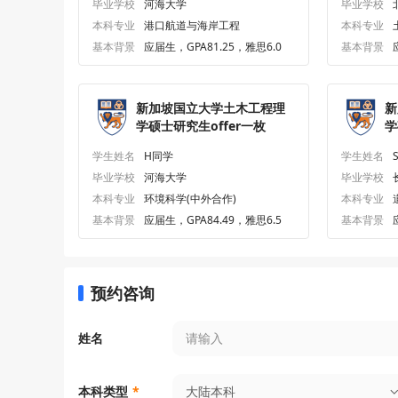
毕业学校
河海大学
毕业学校
本科专业
港口航道与海岸工程
本科专业
基本背景
应届生，GPA81.25，雅思6.0
基本背景
新加坡国立大学土木工程理
新
学硕士研究生offer一枚
学
学生姓名
H同学
学生姓名
毕业学校
河海大学
毕业学校
本科专业
环境科学(中外合作)
本科专业
基本背景
应届生，GPA84.49，雅思6.5
基本背景
预约咨询
姓名
大陆本科
本科类型
*