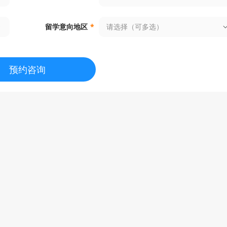
请选择（可多选）
留学意向地区
*
预约咨询