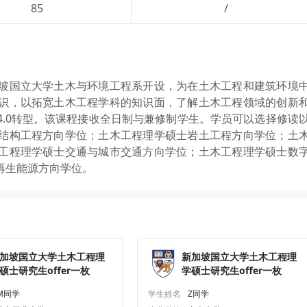
85
/
手机号格式错误，请检查后重试。
坡国立大学土木与环境工程系开设，为在土木工程和建筑环境
识，以拓宽土木工程学科的知识面，了解土木工程领域的创新
.0转型。该课程接收全日制与兼修制学生。学员可以选择修读
结构工程方向学位；土木工程理学硕士岩土工程方向学位；土
工程理学硕士交通与城市交通方向学位；土木工程理学硕士数
再生能源方向学位。
加坡国立大学土木工程理
新加坡国立大学土木工程理
硕士研究生offer一枚
学硕士研究生offer一枚
M同学
学生姓名
Z同学