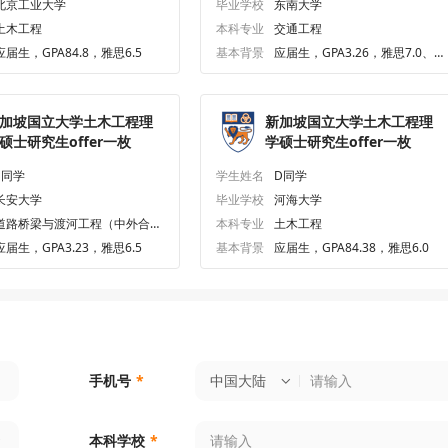
北京工业大学
毕业学校
东南大学
土木工程
本科专业
交通工程
应届生，GPA84.8，雅思6.5
基本背景
应届生，GPA3.26，雅思7.0、
六级535.0
加坡国立大学土木工程理
新加坡国立大学土木工程理
硕士研究生offer一枚
学硕士研究生offer一枚
S同学
学生姓名
D同学
长安大学
毕业学校
河海大学
道路桥梁与渡河工程（中外合作
本科专业
土木工程
办学）
应届生，GPA3.23，雅思6.5
基本背景
应届生，GPA84.38，雅思6.0
中国大陆
手机号
*
本科学校
*