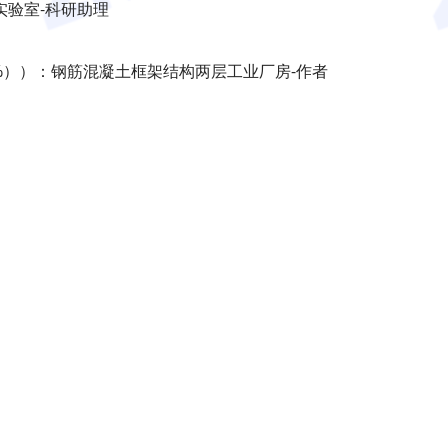
实验室-科研助理
5%））：钢筋混凝土框架结构两层工业厂房-作者