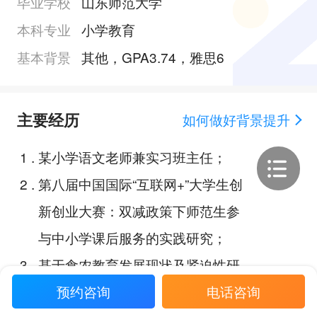
毕业学校
山东师范大学
本科专业
小学教育
基本背景
其他，GPA3.74，雅思6
主要经历
如何做好背景提升
1
.
某小学语文老师兼实习班主任；
2
.
第八届中国国际“互联网+”大学生创
新创业大赛：双减政策下师范生参
与中小学课后服务的实践研究；
3
.
基于食农教育发展现状及紧迫性研
究 ；
预约咨询
电话咨询