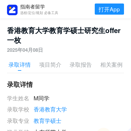
指南者留学
打开App
选校/定位/规划 必备工具
香港教育大学教育学硕士研究生offer
一枚
2025年04月08日
录取详情
项目简介
录取报告
相关案例
录取详情
学生姓名
M同学
录取学校
香港教育大学
录取专业
教育学硕士