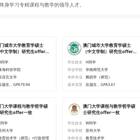
/终身学习专精课程与教学的领导人才。
门城市大学教育学硕士
澳门城市大学教育学硕士
中文学制）研究生offer一
（中文学制）研究生offer一
枚
H同学
学生姓名
H同学
珠海科技学院
毕业学校
华南师范大学
汉语言文学
本科专业
舞蹈学（师范）
应届生，GPA79.94
基本背景
应届生，GPA3.61
门大学课程与教学哲学硕
澳门大学课程与教学哲学硕
研究生offer一枚
士研究生offer一枚
T同学
学生姓名
W同学
苏州大学
毕业学校
苏州大学
教育技术学（师范）+行政管理
本科专业
教育技术学