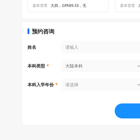
基本背景
大四，GPA89.33，无
基本背景
预约咨询
姓名
大陆本科
本科类型
*
请选择
本科入学年份
*