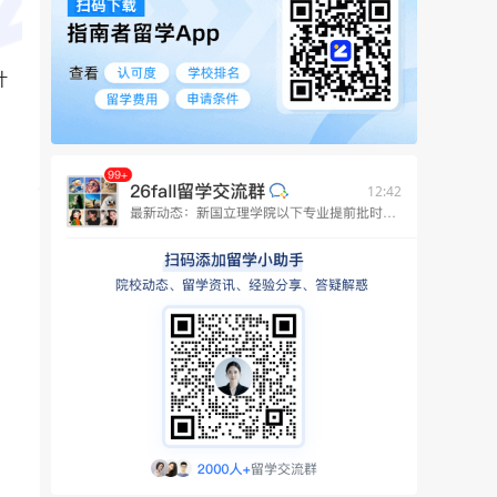
计
12:42