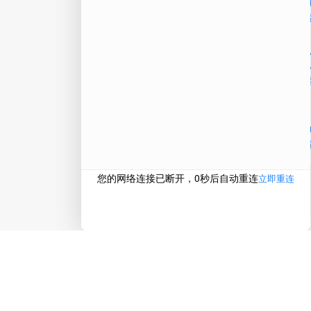
微信
在线
电话