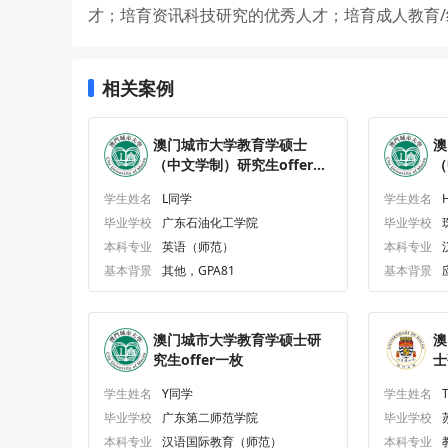
才；培育资讯科技研究的优秀人才；培育成人教育
相关案例
澳门城市大学教育学硕士
澳
（中文学制）研究生offer一
（
枚
枚
学生姓名
L同学
学生姓名
毕业学校
广东石油化工学院
毕业学校
本科专业
英语（师范）
本科专业
基本背景
其他，GPA81
基本背景
澳门城市大学教育学硕士研
澳
究生offer一枚
士
学生姓名
Y同学
学生姓名
毕业学校
广东第二师范学院
毕业学校
本科专业
汉语国际教育（师范）
本科专业