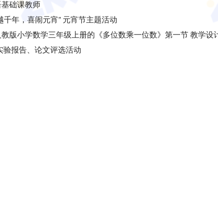
语基础课教师
越千年，喜闹元宵” 元宵节主题活动
：人教版小学数学三年级上册的《多位数乘一位数》第一节 教学设
、实验报告、论文评选活动