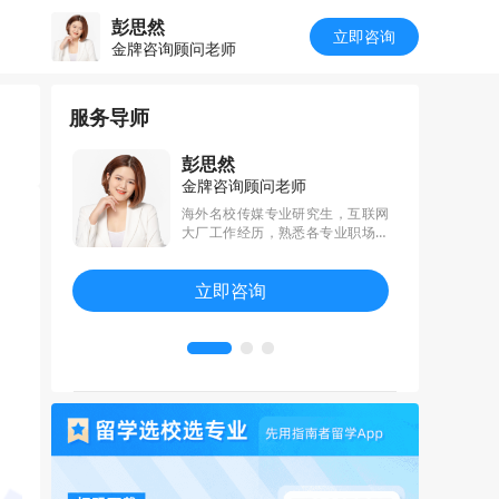
彭思然
立即咨询
金牌咨询顾问老师
服务导师
彭思然
金牌咨询顾问老师
英澳QS前百
海外名校传媒专业研究生，互联网
法学/文社及
大厂工作经历，熟悉各专业职场发
学术论文发
展和规划路径，尤其擅长跨申指
掘申请者亮
导。辅导学生冲击英港新澳地区名
立即咨询
匹配度的专
校项目，专注于挖掘学生优势，制
心，全程跟
定个性化申请方案，帮助学生全方
生实现最优
位提升申请竞争力。