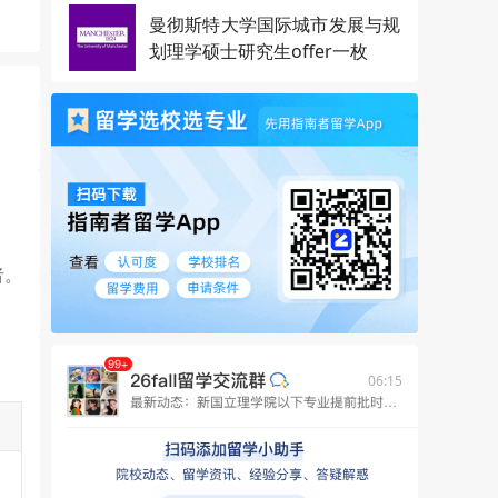
曼彻斯特大学国际城市发展与规
划理学硕士研究生offer一枚
者。
06:15