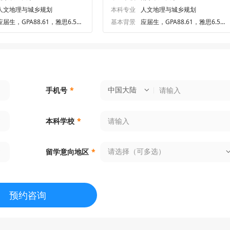
人文地理与城乡规划
本科专业
人文地理与城乡规划
应届生，GPA88.61，雅思6.5、
基本背景
应届生，GPA88.61，雅思6.5、
六级576.0
六级576.0
中国大陆
手机号
*
本科学校
*
请选择（可多选）
留学意向地区
*
预约咨询