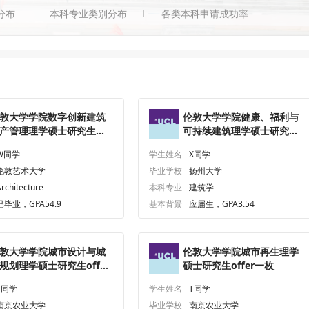
分布
本科专业类别分布
各类本科申请成功率
敦大学学院数字创新建筑
伦敦大学学院健康、福利与
产管理理学硕士研究生
可持续建筑理学硕士研究生
ffer一枚
offer一枚
W同学
学生姓名
X同学
伦敦艺术大学
毕业学校
扬州大学
rchitecture
本科专业
建筑学
已毕业，GPA54.9
基本背景
应届生，GPA3.54
敦大学学院城市设计与城
伦敦大学学院城市再生理学
规划理学硕士研究生offer
硕士研究生offer一枚
枚
T同学
学生姓名
T同学
南京农业大学
毕业学校
南京农业大学