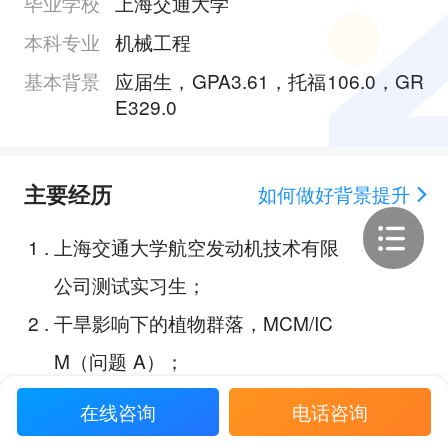
毕业学校
上海交通大学
本科专业
机械工程
基本背景
应届生，GPA3.61，托福106.0，GR
E329.0
主要经历
如何做好背景提升
1
.
上海交通大学航空发动机技术有限
公司测试实习生；
2
.
干旱影响下的植物群落，MCM/IC
M（问题 A）；
3
.
仿生分层可穿戴贴片用于快速汗液
在线咨询
电话咨询
采集，《生物传感器与生物电子