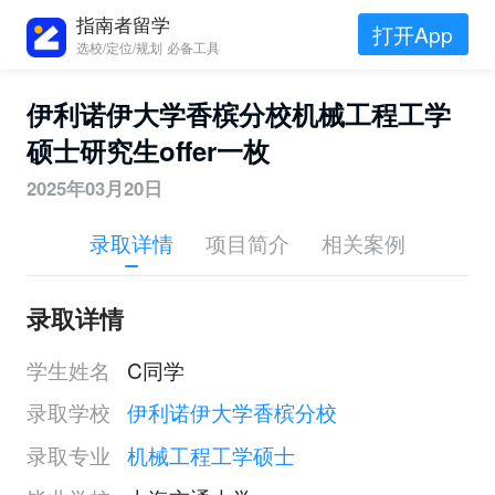
指南者留学
打开App
选校/定位/规划 必备工具
伊利诺伊大学香槟分校机械工程工学
硕士研究生offer一枚
2025年03月20日
录取详情
项目简介
相关案例
录取详情
学生姓名
C同学
录取学校
伊利诺伊大学香槟分校
录取专业
机械工程工学硕士