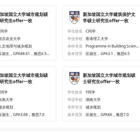
加坡国立大学城市规划硕
新加坡国立大学建筑保护文
研究生offer一枚
学硕士研究生offer一枚
T同学
学生姓名
C同学
南京农业大学
毕业学校
香港理工大学
人文地理与城乡规划
本科专业
Programme in Building Scienc
es and Engineering
应届生，GPA88.61，雅思6.5、
基本背景
应届生，GPA3.1，雅思6.5
六级576.0
加坡国立大学城市规划硕
新加坡国立大学城市规划硕
研究生offer一枚
士研究生offer一枚
Z同学
学生姓名
Y同学
东南大学
毕业学校
湖南大学
城乡规划
本科专业
城乡规划
应届生，GPA3.68，雅思7.0
基本背景
应届生，GPA86，雅思7.0