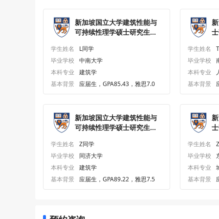
新加坡国立大学建筑性能与
新
可持续性理学硕士研究生
士
offer一枚
学生姓名
L同学
学生姓名
毕业学校
中南大学
毕业学校
本科专业
建筑学
本科专业
基本背景
应届生，GPA85.43，雅思7.0
基本背景
新加坡国立大学建筑性能与
新
可持续性理学硕士研究生
士
offer一枚
学生姓名
Z同学
学生姓名
毕业学校
同济大学
毕业学校
本科专业
建筑学
本科专业
基本背景
应届生，GPA89.22，雅思7.5
基本背景