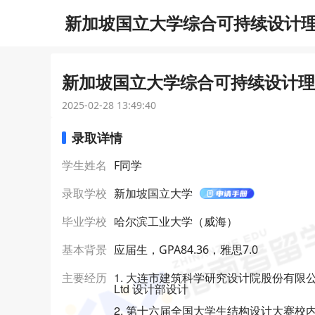
新加坡国立大学综合可持续设计理学
新加坡国立大学综合可持续设计理学
2025-02-28 13:49:40
录取详情
学生姓名
F同学
录取学校
新加坡国立大学
毕业学校
哈尔滨工业大学（威海）
基本背景
应届生，GPA84.36，雅思7.0
1. 大连市建筑科学研究设计院股份有限公司 Dalian Ar
主要经历
Ltd 设计部设计
2. 第十六届全国大学生结构设计大赛校