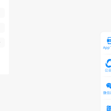
Ap
公
微信