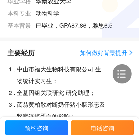
毕业学校
华南农业大学
本科专业
动物科学
基本背景
已毕业，GPA87.86，雅思6.5
主要经历
如何做好背景提升
1
.
中山市福大生物科技有限公司 生
物统计实习生；
2
.
全基因组关联研究 研究助理；
3
.
芪翁黄柏散对断奶仔猪小肠形态及
紧密连接蛋白的影响；
预约咨询
电话咨询