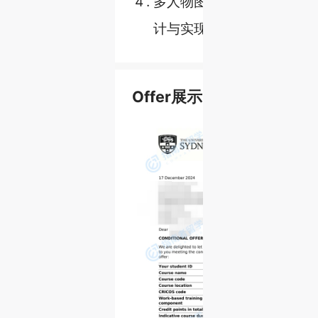
4
.
多人物图像人脸检测定位算
计与实现；
Offer展示