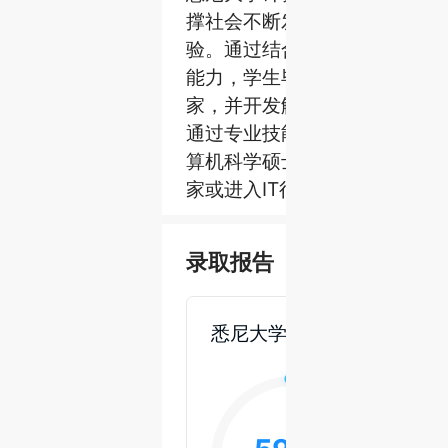
撑社会不断发展的领域获得专
验。通过结合技术知识、实际
能力，学生毕业后将能够成为
家，并开发解决技术挑战的创
通过专业技能和经验提供基础
算机科学硕士项目适合那些希
家或进入IT行业的人。
录取报告
悉尼大学计算机方向录取报