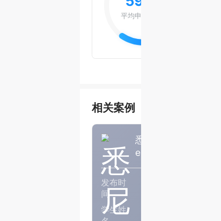
59.4
%
平均申请成功率
查看报告
相关案例
悉尼大学计算机科学硕
er一枚
发布时
2026年06月
间
学生姓
H同学