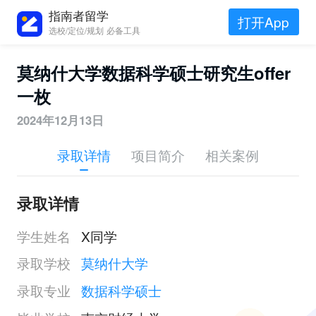
指南者留学
打开App
选校/定位/规划 必备工具
莫纳什大学数据科学硕士研究生offer
一枚
2024年12月13日
录取详情
项目简介
相关案例
录取详情
学生姓名
X同学
录取学校
莫纳什大学
录取专业
数据科学硕士