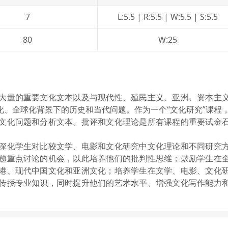
7
L:5.5 | R:5.5 | W:5.5 | S:5.5

80
W:25
网络不给力，请刷新重试
大量的重要文化文本以及与现代性、殖民主义、亚洲、资本主
、全球化背景下的历史和当代问题。作为一个“文化研究”课程
文化问题和分析文本。批评和文化理论是所有课程的重要试金
。
手机号格式错误，请检查后重试。
深化学生对比较文学、电影和文化研究中文化理论和不同研究
题重点讨论的机会，以此培养他们的批判性思维；鼓励学生在
港、现代中国文化和亚洲文化；培养学生在文学、电影、文化
传授专业知识，同时提升他们的艺术水平、增强文化写作能力