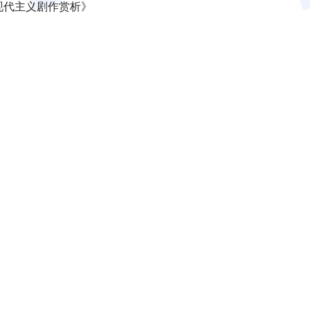
后现代主义剧作赏析》