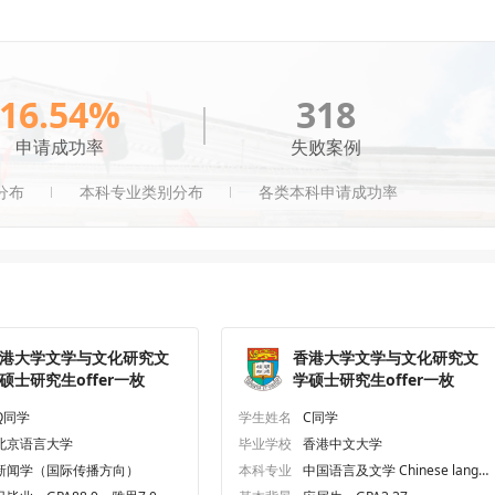
16.54%
318
申请成功率
失败案例
分布
本科专业类别分布
各类本科申请成功率
港大学文学与文化研究文
香港大学文学与文化研究文
硕士研究生offer一枚
学硕士研究生offer一枚
Q同学
学生姓名
C同学
北京语言大学
毕业学校
香港中文大学
新闻学（国际传播方向）
本科专业
中国语言及文学 Chinese langu
age and literature