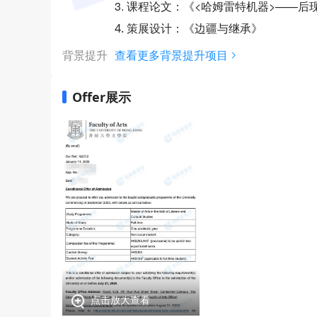
3. 课程论文：《<哈姆雷特机器>——
4. 策展设计：《边疆与继承》
背景提升
查看更多背景提升项目
Offer展示
点击放大查看