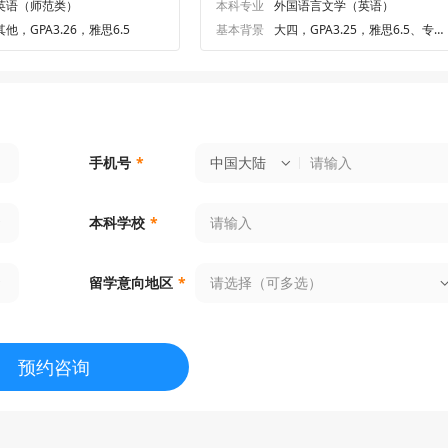
英语（师范类）
本科专业
外国语言文学（英语）
其他，GPA3.26，雅思6.5
基本背景
大四，GPA3.25，雅思6.5、专
四71.0
中国大陆
手机号
*
本科学校
*
请选择（可多选）
留学意向地区
*
预约咨询