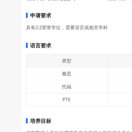
申请要求
具有2:2荣誉学位，需要语言或相关学科
语言要求
类型
雅思
托福
PTE
培养目标