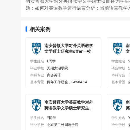
南安普顿大学对外英语教学文学硕士项目将为学生
题：如何对英语教学进行语言分析；当前语言教学
相关案例
南安普顿大学对外英语教学
南
文学硕士研究生offer一枚
文
学生姓名
L同学
学生姓名
毕业学校
无锡太湖学院
毕业学校
本科专业
商务英语
本科专业
基本背景
两年工作经验，GPA84.14
基本背景
南安普顿大学英语教学对外
南
英语教学文学硕士研究生
英
offer一枚
o
学生姓名
Y同学
学生姓名
毕业学校
北京第二外国语学院
毕业学校