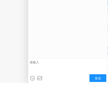
微信
在线
电话