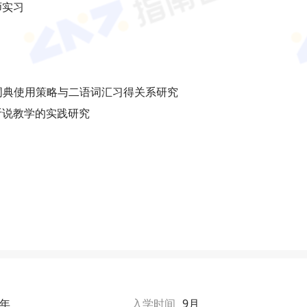
师实习
oject：词典使用策略与二语词汇习得关系研究
听说教学的实践研究
1年
入学时间
9月