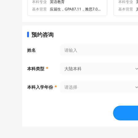
本科专业
英语教育
本科专业
基本背景
应届生，GPA87.11，雅思7.0、
基本背景
专四77.0
预约咨询
姓名
大陆本科
本科类型
*
请选择
本科入学年份
*