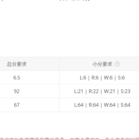
总分要求
小分要求

6.5
L:6 | R:6 | W:6 | S:6
网络不给力，请刷新重试
92
L:21 | R:22 | W:21 | S:23
67
L:64 | R:64 | W:64 | S:64
手机号格式错误，请检查后重试。