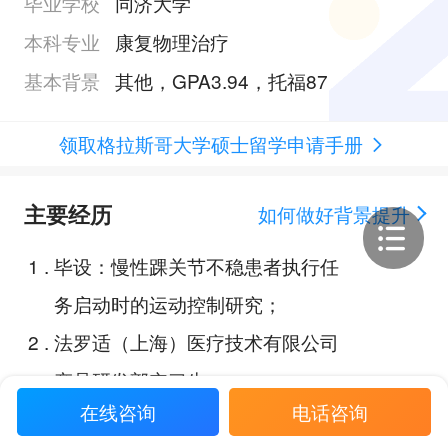
毕业学校
同济大学
本科专业
康复物理治疗
基本背景
其他，GPA3.94，托福87
领取格拉斯哥大学硕士留学申请手册
主要经历
如何做好背景提升
1
.
毕设：慢性踝关节不稳患者执行任
务启动时的运动控制研究；
2
.
法罗适（上海）医疗技术有限公司
产品研发部实习生；
在线咨询
电话咨询
3
.
上海阳光康复中心骨科 心肺科 神