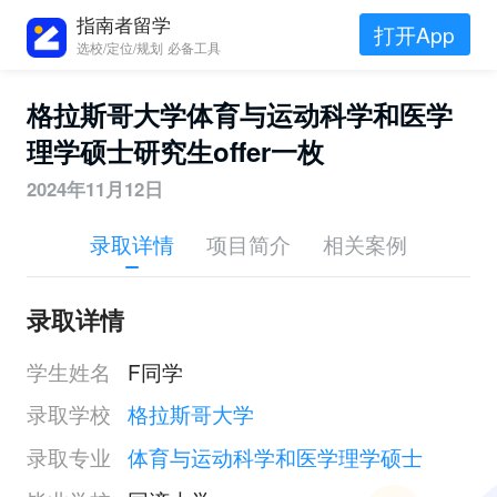
指南者留学
打开App
选校/定位/规划 必备工具
格拉斯哥大学体育与运动科学和医学
理学硕士研究生offer一枚
2024年11月12日
录取详情
项目简介
相关案例
录取详情
学生姓名
F同学
录取学校
格拉斯哥大学
录取专业
体育与运动科学和医学理学硕士