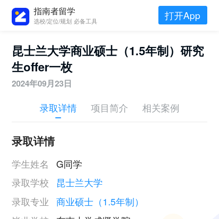
指南者留学
打开App
选校/定位/规划 必备工具
昆士兰大学商业硕士（1.5年制）研究
生offer一枚
2024年09月23日
录取详情
项目简介
相关案例
录取详情
学生姓名
G同学
录取学校
昆士兰大学
录取专业
商业硕士（1.5年制）