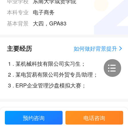
毕业学校
东南大学成贤学院
本科专业
电子商务
基本背景
大四，GPA83
主要经历
如何做好背景提升
1
.
某机械科技有限公司实习生；
2
.
某电贸易有限公司外贸专员/助理；
3
.
ERP企业管理沙盘模拟大赛；
Offer展示
预约咨询
电话咨询