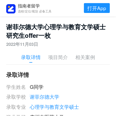
指南者留学
打开App
选校/定位/规划 必备工具
谢菲尔德大学心理学与教育文学硕士
研究生offer一枚
2022年11月03日
录取详情
项目简介
相关案例
录取详情
学生姓名
G同学
录取学校
谢菲尔德大学
录取专业
心理学与教育文学硕士