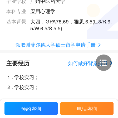
毕业学校
广州中医药大学
本科专业
应用心理学
基本背景
大四，GPA78.69，雅思:6.5(L:8/R:6.
5/W:6.5/S:5.5)
领取谢菲尔德大学硕士留学申请手册
主要经历
如何做好背景提升
1
.
学校实习；
2
.
学校实习；
预约咨询
电话咨询
Offer展示