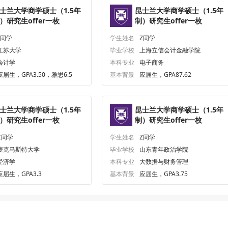
士兰大学商学硕士（1.5年
昆士兰大学商学硕士（1.5年
）研究生offer一枚
制）研究生offer一枚
L同学
学生姓名
Z同学
江苏大学
毕业学校
上海立信会计金融学院
会计学
本科专业
电子商务
应届生，GPA3.50，雅思6.5
基本背景
应届生，GPA87.62
士兰大学商学硕士（1.5年
昆士兰大学商学硕士（1.5年
）研究生offer一枚
制）研究生offer一枚
C同学
学生姓名
Z同学
麦克马斯特大学
毕业学校
山东青年政治学院
经济学
本科专业
大数据与财务管理
应届生，GPA3.3
基本背景
应届生，GPA3.75