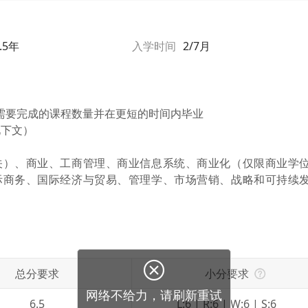
.5年
入学时间
2/7月
需要完成的课程数量并在更短的时间内毕业
见下文）
关）、商业、工商管理、商业信息系统、商业化（仅限商业学
际商务、国际经济与贸易、管理学、市场营销、战略和可持续
总分要求
小分要求
6.5
L:6 | R:6 | W:6 | S:6