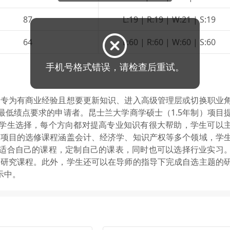
87
L:19 | R:19 | W:21 | S:19
64
L:60 | R:60 | W:60 | S:60
手机号格式错误，请检查后重试。
，专为有商业经验且想要更新知识、进入高级管理层或切换职业
低绩点要求的申请者。昆士兰大学商学硕士（1.5年制）项目
学生选择，每个方向都对提高专业知识有很大帮助，学生可以
）项目的选修课程涵盖会计、经济学、知识产权等多个领域，学
适合自己的课程，定制自己的课表，同时也可以选择行业实习
了研究课程。此外，学生还可以在导师的指导下完成自选主题的
示中。