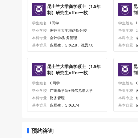
昆士兰大学商学硕士（1.5年
昆
制）研究生offer一枚
制
学生姓名
L同学
学生姓名
毕业学校
密苏里大学堪萨斯分校
毕业学校
本科专业
会计学/财务管理
本科专业
基本背景
应届生，GPA2.8，雅思7.0
基本背景
昆士兰大学商学硕士（1.5年
昆
制）研究生offer一枚
制
学生姓名
C同学
学生姓名
毕业学校
广州商学院+贝尔尤维大学
毕业学校
本科专业
财务管理
本科专业
基本背景
应届生，GPA3.74
基本背景
预约咨询