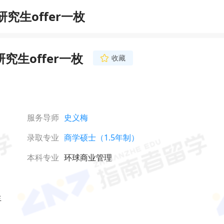
究生offer一枚
究生offer一枚
收藏
服务导师
史义梅
录取专业
商学硕士（1.5年制）
本科专业
环球商业管理
生